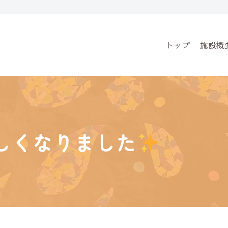
トップ
施設概
しくなりました